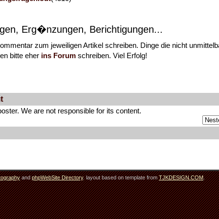
gen, Erg�nzungen, Berichtigungen...
s Kommentar zum jeweiligen Artikel schreiben. Dinge die nicht unmittelb
n bitte eher
ins Forum
schreiben. Viel Erfolg!
t
ter. We are not responsible for its content.
tography
and
phpWebSite Directory
. layout based on template from
TJKDESIGN.COM
.